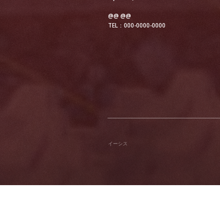
@@ @@
TEL：000-0000-0000
イーシス