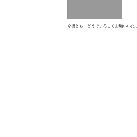
o
o
k
今後とも、どうぞよろしくお願いいた