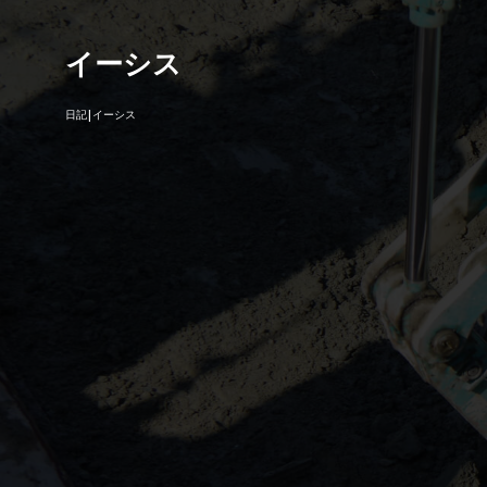
イーシス
日記|イーシス