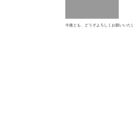
o
o
k
今後とも、どうぞよろしくお願いいた